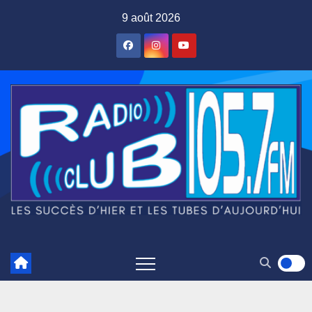
Skip
9 août 2026
to
content