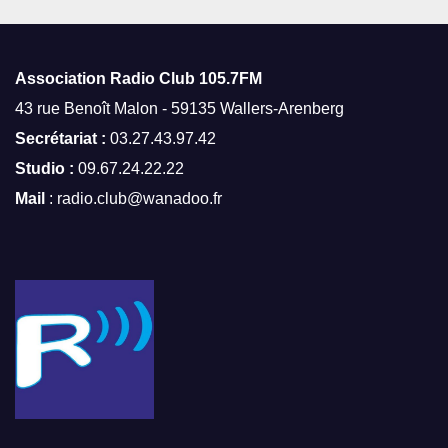
Association Radio Club
105.7FM
43 rue Benoît Malon - 59135 Wallers-Arenberg
Secrétariat :
03.27.43.97.42
Studio :
09.67.24.22.22
Mail
: radio.club@wanadoo.fr