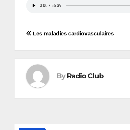
Navigation
Les maladies cardiovasculaires
de
l’article
By
Radio Club