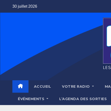
Skip
30 juillet 2026
to
content
ACCUEIL
VOTRE RADIO
MA
ÉVÉNEMENTS
L’AGENDA DES SORTIES