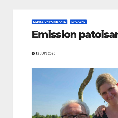
L'ÉMISSION PATOISANTE
MAGAZINE
Emission patoisan
12 JUIN 2025