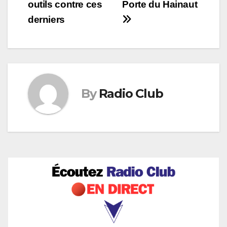
outils contre ces
Porte du Hainaut
l’article
derniers
By
Radio Club