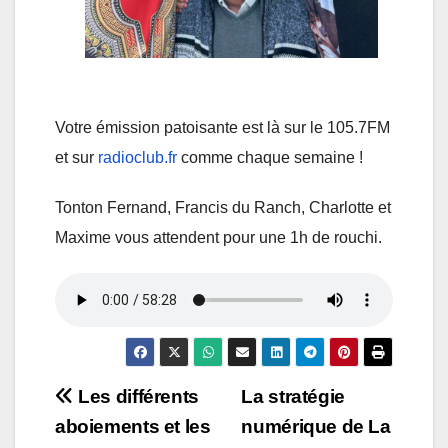
Votre émission patoisante est là sur le 105.7FM
et sur
radioclub.fr
comme chaque semaine !
Tonton Fernand, Francis du Ranch, Charlotte et
Maxime vous attendent pour une 1h de rouchi.
Navigation
Les différents
La stratégie
aboiements et les
numérique de La
de