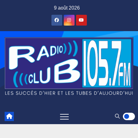
Skip
9 août 2026
to
content