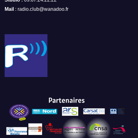
Mail
: radio.club@wanadoo.fr