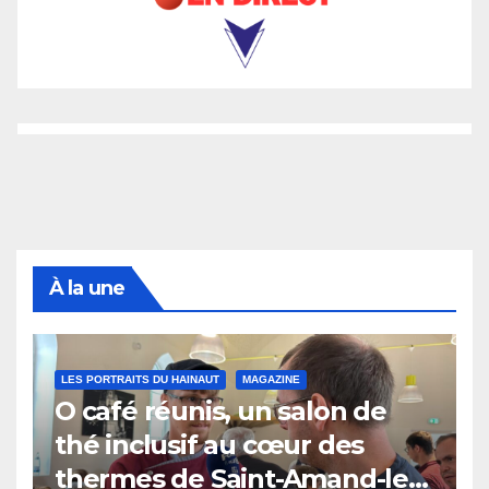
À la une
LES PORTRAITS DU HAINAUT
MAGAZINE
O café réunis, un salon de
thé inclusif au cœur des
thermes de Saint-Amand-les-