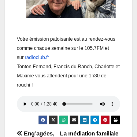
Votre émission patoisante est au rendez-vous
comme chaque semaine sur le 105.7FM et
sur
radioclub.fr
Tonton Fernand, Francis du Ranch, Charlotte et
Maxime vous attendent pour une 1h30 de
rouchi !
Navigation
Eng’agées,
La médiation familiale