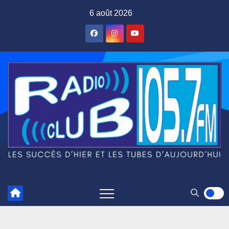
Skip
6 août 2026
to
content