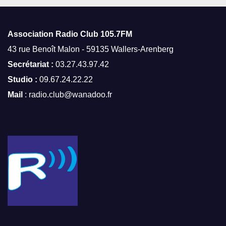
Association Radio Club
105.7FM
43 rue Benoît Malon - 59135 Wallers-Arenberg
Secrétariat :
03.27.43.97.42
Studio :
09.67.24.22.22
Mail
: radio.club@wanadoo.fr