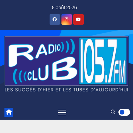
Skip
8 août 2026
to
content