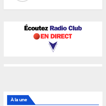
À la une