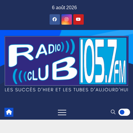
Skip
6 août 2026
to
content