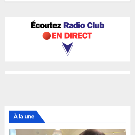
À la une