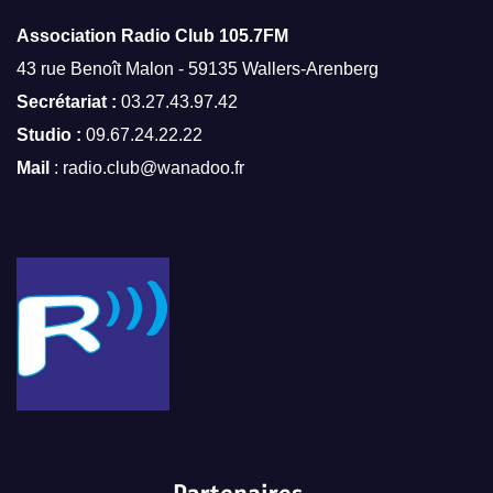
Association Radio Club
105.7FM
43 rue Benoît Malon - 59135 Wallers-Arenberg
Secrétariat :
03.27.43.97.42
Studio :
09.67.24.22.22
Mail
: radio.club@wanadoo.fr