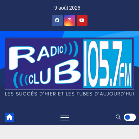
Skip
9 août 2026
to
content