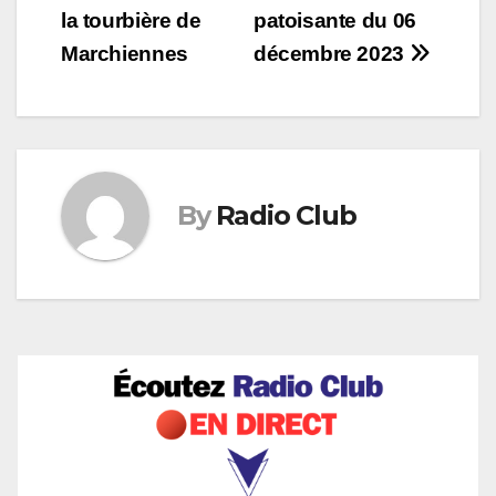
la tourbière de
patoisante du 06
de
Marchiennes
décembre 2023
l’article
By
Radio Club