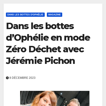
DANS LES BOTTES D'OPHÉLIE
MAGAZINE
Dans les bottes
d’Ophélie en mode
Zéro Déchet avec
Jérémie Pichon
8 DÉCEMBRE 2023