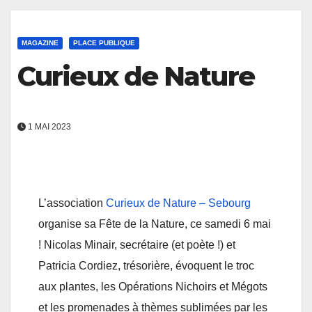
MAGAZINE
PLACE PUBLIQUE
Curieux de Nature
1 MAI 2023
L’association
Curieux de Nature – Sebourg
organise sa Fête de la Nature, ce samedi 6 mai
! Nicolas Minair, secrétaire (et poète !) et
Patricia Cordiez, trésorière, évoquent le troc
aux plantes, les Opérations Nichoirs et Mégots
et les promenades à thèmes sublimées par les