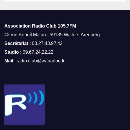
Association Radio Club
105.7FM
43 rue Benoît Malon - 59135 Wallers-Arenberg
Secrétariat :
03.27.43.97.42
Studio :
09.67.24.22.22
Mail
: radio.club@wanadoo.fr