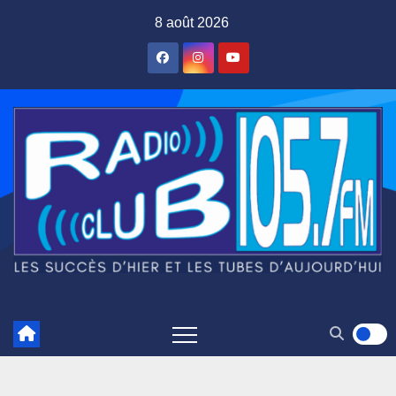
Skip
8 août 2026
to
content