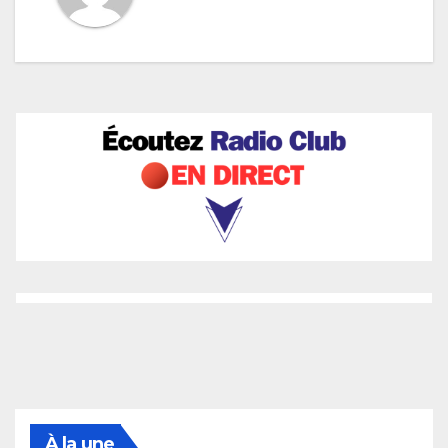
À la une