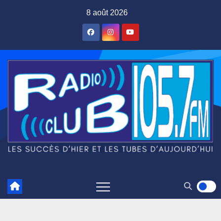
Skip
8 août 2026
to
content