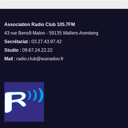
Association Radio Club
105.7FM
43 rue Benoît Malon - 59135 Wallers-Arenberg
Secrétariat :
03.27.43.97.42
Studio :
09.67.24.22.22
Mail
: radio.club@wanadoo.fr