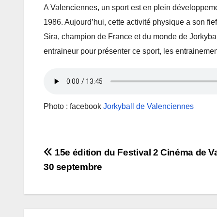
A Valenciennes, un sport est en plein développement
1986. Aujourd’hui, cette activité physique a son f
Sira, champion de France et du monde de Jorkyball
entraineur pour présenter ce sport, les entrainemen
Photo : facebook
Jorkyball de Valenciennes
Navigation
15e édition du Festival 2 Cinéma de V
30 septembre
de
l’article