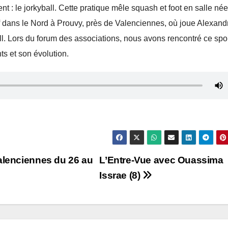
 : le jorkyball. Cette pratique mêle squash et foot en salle né
ief dans le Nord à Prouvy, près de Valenciennes, où joue Alexand
. Lors du forum des associations, nous avons rencontré ce sport
ts et son évolution.
alenciennes du 26 au
L’Entre-Vue avec Ouassima
Issrae (8)