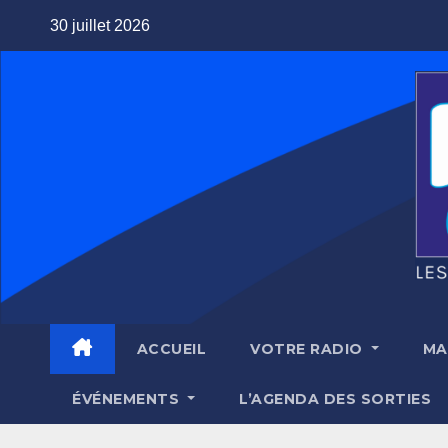
Skip
30 juillet 2026
to
content
ACCUEIL
VOTRE RADIO
MA
ÉVÉNEMENTS
L’AGENDA DES SORTIES