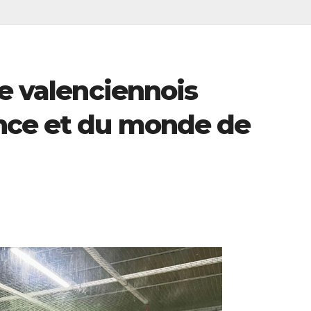
le valenciennois
nce et du monde de