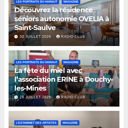
LES PORTRAITS DU HAINAUT
MAGAZINE
Découvrez la résidence
séniors autonomie OVELIA à
Saint-Saulve
30 JUILLET 2026
RADIO CLUB
LES PORTRAITS DU HAINAUT
MAGAZINE
La fête du miel avec
l’association ERINE à Douchy-
les-Mines
28 JUILLET 2026
RADIO CLUB
L'ESTAMINET DES ARTISTES
MAGAZINE