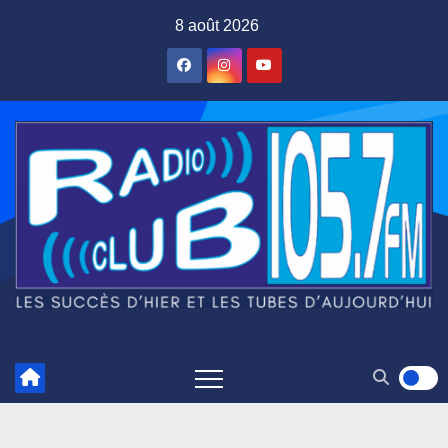
Skip
8 août 2026
to
content