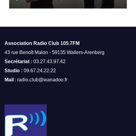
Association Radio Club
105.7FM
43 rue Benoît Malon - 59135 Wallers-Arenberg
Secrétariat :
03.27.43.97.42
Studio :
09.67.24.22.22
Mail
: radio.club@wanadoo.fr