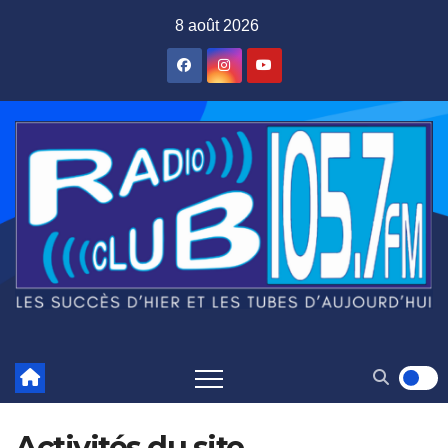
Skip
8 août 2026
to
content
Activités du site