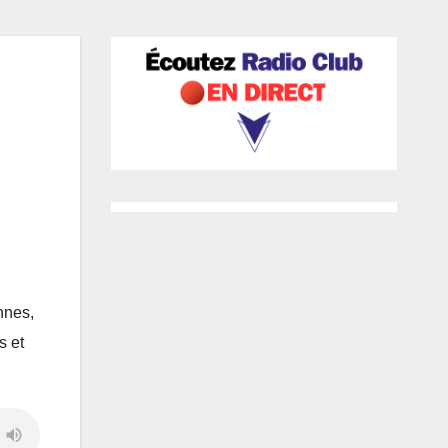
nnes,
s et