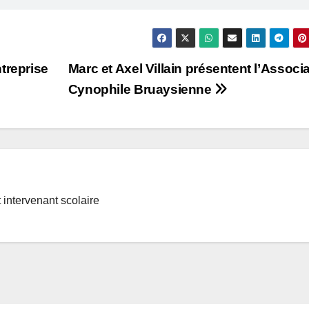
treprise
Marc et Axel Villain présentent l’Associ
Cynophile Bruaysienne
t intervenant scolaire