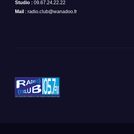
Studio :
09.67.24.22.22
Mail
: radio.club@wanadoo.fr