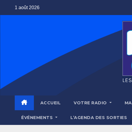
Skip
1 août 2026
to
content
ACCUEIL
VOTRE RADIO
MA
ÉVÉNEMENTS
L’AGENDA DES SORTIES