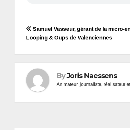
Navigation
Samuel Vasseur, gérant de la micro-en
Looping & Oups de Valenciennes
de
l’article
By
Joris Naessens
Animateur, journaliste, réalisateur e