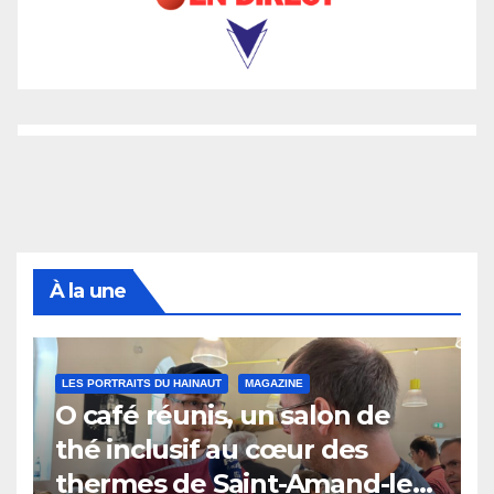
À la une
LES PORTRAITS DU HAINAUT
MAGAZINE
O café réunis, un salon de
thé inclusif au cœur des
thermes de Saint-Amand-les-