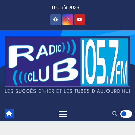
Skip
10 août 2026
to
content