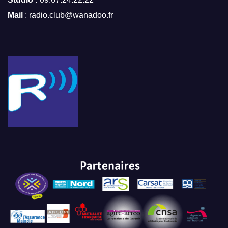
Mail
: radio.club@wanadoo.fr