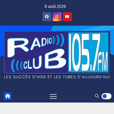
Skip
8 août 2026
to
content