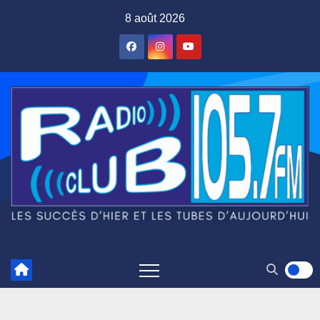
Skip
8 août 2026
to
content