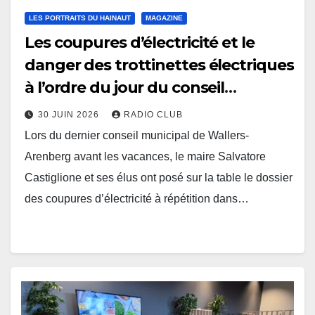
LES PORTRAITS DU HAINAUT
MAGAZINE
Les coupures d’électricité et le
danger des trottinettes électriques
à l’ordre du jour du conseil
municipal de Wallers-Arenberg
30 JUIN 2026
RADIO CLUB
Lors du dernier conseil municipal de Wallers-
Arenberg avant les vacances, le maire Salvatore
Castiglione et ses élus ont posé sur la table le dossier
des coupures d’électricité à répétition dans…