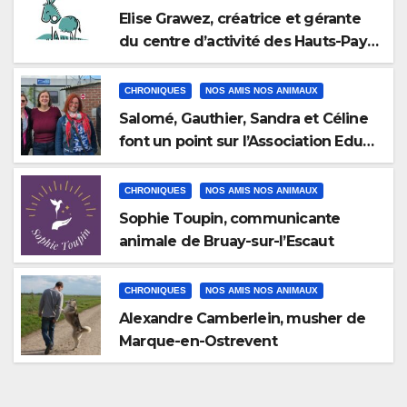
Elise Grawez, créatrice et gérante
du centre d’activité des Hauts-Pays
des Poilus à Blaugies
CHRONIQUES
NOS AMIS NOS ANIMAUX
Salomé, Gauthier, Sandra et Céline
font un point sur l’Association Educ,
Flair & Fun
CHRONIQUES
NOS AMIS NOS ANIMAUX
Sophie Toupin, communicante
animale de Bruay-sur-l’Escaut
CHRONIQUES
NOS AMIS NOS ANIMAUX
Alexandre Camberlein, musher de
Marque-en-Ostrevent