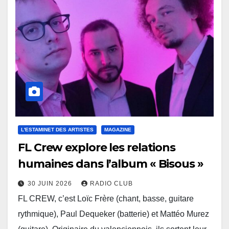
L'ESTAMINET DES ARTISTES
MAGAZINE
FL Crew explore les relations
humaines dans l’album « Bisous »
30 JUIN 2026
RADIO CLUB
FL CREW, c’est Loïc Frère (chant, basse, guitare
rythmique), Paul Dequeker (batterie) et Mattéo Murez