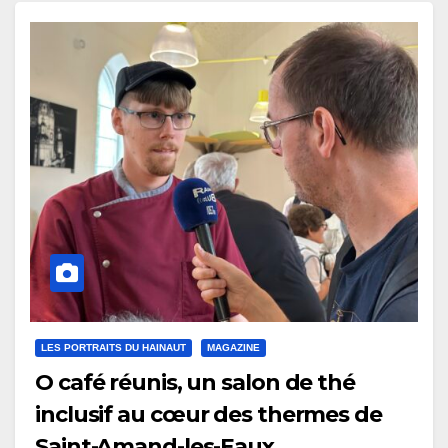
LES PORTRAITS DU HAINAUT
MAGAZINE
O café réunis, un salon de thé
inclusif au cœur des thermes de
Saint-Amand-les-Eaux