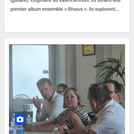
(guitare). Originaire du valenciennois, ils sortent leur
premier album ensemble « Bisous ». Ils explorent…